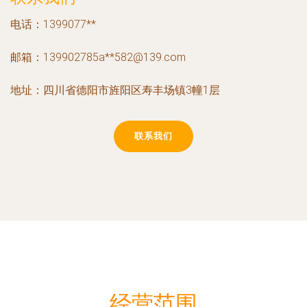
电话：1399077**
邮箱：139902785a**
582@139.com
地址：四川省德阳市旌阳区寿丰场镇3幢1层
联系我们
经营范围