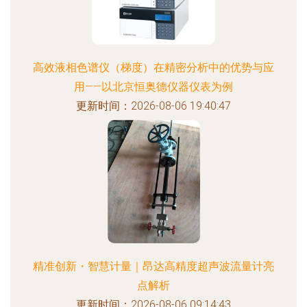
高效液相色谱仪（梯度）在精密分析中的优势与应
用——以北京恒奥德仪器仪表为例
更新时间：2026-08-06 19:40:47
精准创新・智慧计量｜昂达高精度超声波流量计亮
点解析
更新时间：2026-08-06 09:14:43