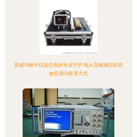
晋城与榆中仪器仪表的专业守护 电火花检测仪的高
效应用与联系方式