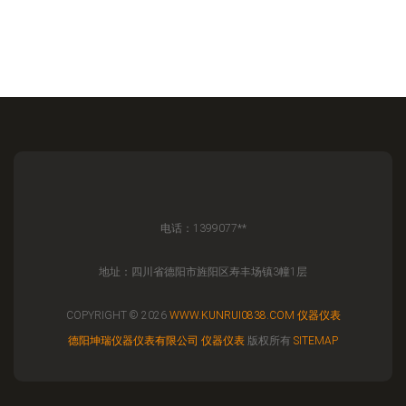
电话：1399077**
地址：四川省德阳市旌阳区寿丰场镇3幢1层
COPYRIGHT © 2026
WWW.KUNRUI0838.COM
仪器仪表
德阳坤瑞仪器仪表有限公司
仪器仪表
版权所有
SITEMAP