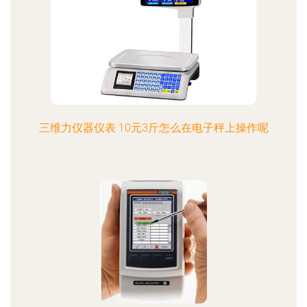
三维力仪器仪表 10元3斤怎么在电子秤上操作呢