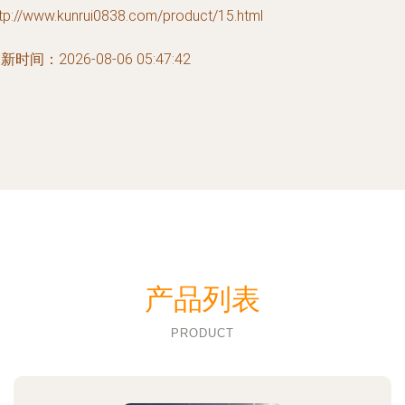
tp://www.kunrui0838.com/product/15.html
新时间：2026-08-06 05:47:42
产品列表
PRODUCT