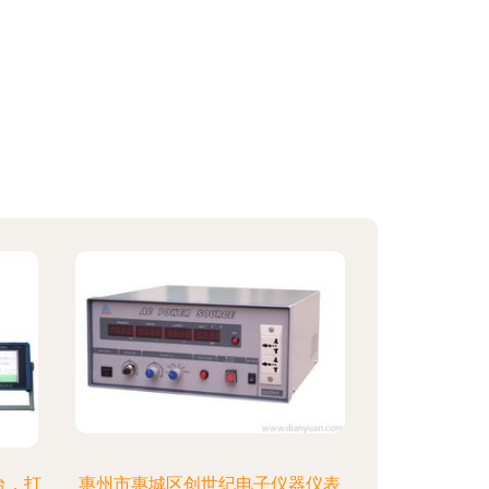
台，打
惠州市惠城区创世纪电子仪器仪表