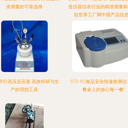
准测量的可靠选择
造仪器仪表行业的精准测量标
驻世界工厂网中国产品信
平行高压反应釜 高效科研与生
STD-XG食品安全快速检测仪
产的理想工具
餐桌上的放心每一餐"