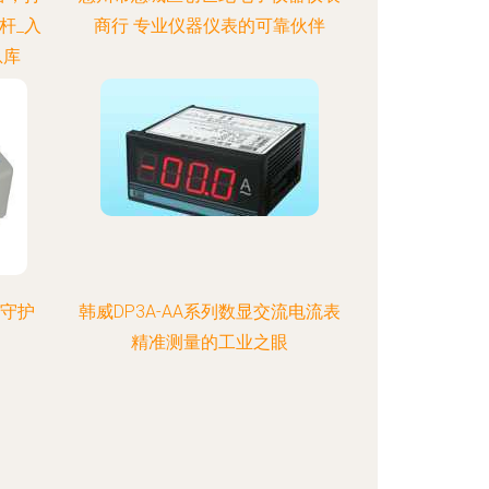
杆_入
商行 专业仪器仪表的可靠伙伴
息库
 守护
韩威DP3A-AA系列数显交流电流表
精准测量的工业之眼