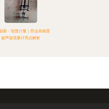
创新・智慧计量｜昂达高精度
超声波流量计亮点解析