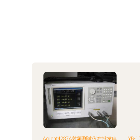
Agilent4287A射频测试仪在批发电
YB