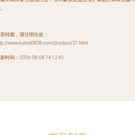
能。
如若转载，请注明出处：
tp://www.kunrui0838.com/product/21.html
新时间：2026-08-08 14:12:42