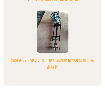
精准创新・智慧计量｜昂达高精度超声波流量计亮
点解析