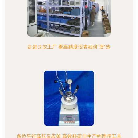
走进云仪工厂 看高精度仪表如何“质”造
多位平行高压反应釜 高效科研与生产的理想工具