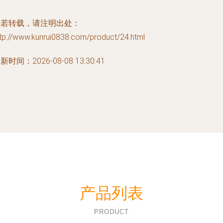
如若转载，请注明出处：
tp://www.kunrui0838.com/product/24.html
新时间：2026-08-08 13:30:41
产品列表
PRODUCT